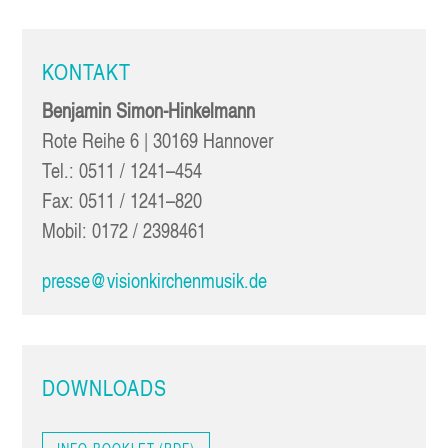
KON­TAKT
Ben­ja­min Simon-Hinkelmann
Rote Rei­he 6 | 30169 Hannover
Tel.: 0511 / 1241–454
Fax: 0511 / 1241–820
Mobil: 0172 / 2398461
presse@visionkirchenmusik.de
DOWN­LOADS