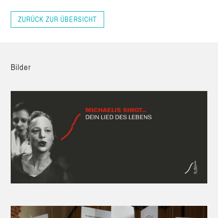
ZURÜCK ZUR ÜBERSICHT
Bil­der